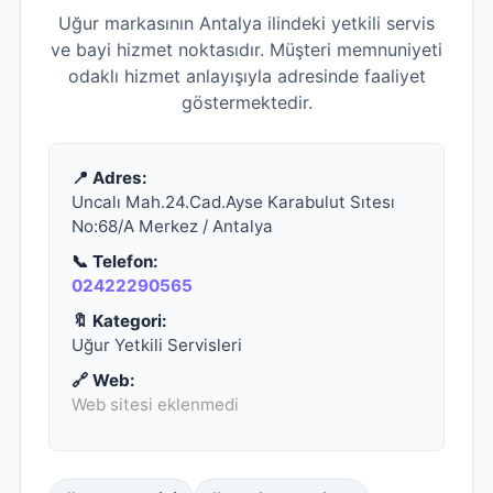
Uğur markasının Antalya ilindeki yetkili servis
ve bayi hizmet noktasıdır. Müşteri memnuniyeti
odaklı hizmet anlayışıyla adresinde faaliyet
göstermektedir.
📍 Adres:
Uncalı Mah.24.Cad.Ayse Karabulut Sıtesı
No:68/A Merkez / Antalya
📞 Telefon:
02422290565
🔖 Kategori:
Uğur Yetkili Servisleri
🔗 Web:
Web sitesi eklenmedi