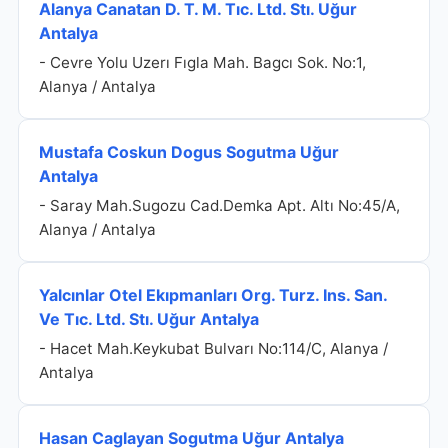
Alanya Canatan D. T. M. Tıc. Ltd. Stı. Uğur
Antalya
- Cevre Yolu Uzerı Fıgla Mah. Bagcı Sok. No:1,
Alanya / Antalya
Mustafa Coskun Dogus Sogutma Uğur
Antalya
- Saray Mah.Sugozu Cad.Demka Apt. Altı No:45/A,
Alanya / Antalya
Yalcınlar Otel Ekıpmanları Org. Turz. Ins. San.
Ve Tıc. Ltd. Stı. Uğur Antalya
- Hacet Mah.Keykubat Bulvarı No:114/C, Alanya /
Antalya
Hasan Caglayan Sogutma Uğur Antalya