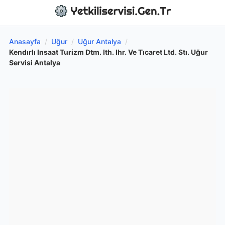
Anasayfa
/
Uğur
/
Uğur Antalya
/
Kendırlı Insaat Turizm Dtm. Ith. Ihr. Ve Tıcaret Ltd. Stı. Uğur
Servisi Antalya