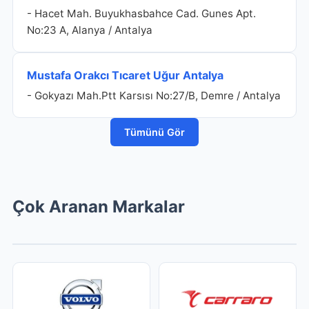
- Hacet Mah. Buyukhasbahce Cad. Gunes Apt.
No:23 A, Alanya / Antalya
Mustafa Orakcı Tıcaret Uğur Antalya
- Gokyazı Mah.Ptt Karsısı No:27/B, Demre / Antalya
Tümünü Gör
Çok Aranan Markalar