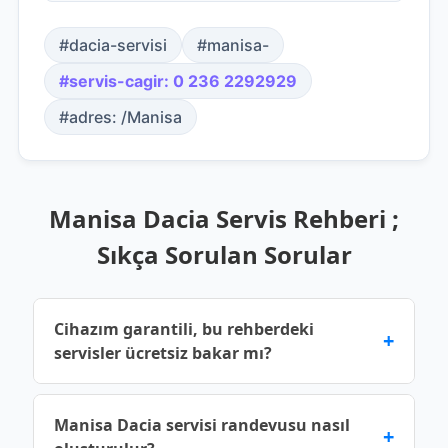
#dacia-servisi
#manisa-
#servis-cagir: 0 236 2292929
#adres: /Manisa
Manisa Dacia Servis Rehberi ;
Sıkça Sorulan Sorular
Cihazım garantili, bu rehberdeki
+
servisler ücretsiz bakar mı?
Üretici garantisi devam eden cihazlar için yetkili
Manisa Dacia servisi randevusu nasıl
+
servis noktalarına başvurmalısınız. Bu rehberde