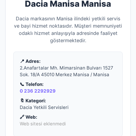
Dacia Manisa Manisa
Dacia markasının Manisa ilindeki yetkili servis
ve bayi hizmet noktasıdır. Müşteri memnuniyeti
odaklı hizmet anlayışıyla adresinde faaliyet
göstermektedir.
📍 Adres:
2.Anafartalar Mh. Mimarsinan Bulvarı 1527
Sok. 18/A 45010 Merkez Manisa / Manisa
📞 Telefon:
0 236 2292929
🔖 Kategori:
Dacia Yetkili Servisleri
🔗 Web:
Web sitesi eklenmedi