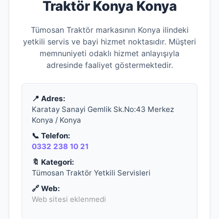
Traktör Konya Konya
Tümosan Traktör markasının Konya ilindeki
yetkili servis ve bayi hizmet noktasıdır. Müşteri
memnuniyeti odaklı hizmet anlayışıyla
adresinde faaliyet göstermektedir.
📍 Adres:
Karatay Sanayi Gemlik Sk.No:43 Merkez
Konya / Konya
📞 Telefon:
0332 238 10 21
🔖 Kategori:
Tümosan Traktör Yetkili Servisleri
🔗 Web:
Web sitesi eklenmedi