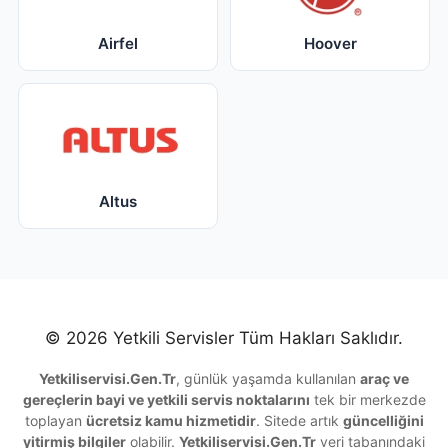
Airfel
Hoover
Altus
© 2026 Yetkili Servisler Tüm Hakları Saklıdır.
Yetkiliservisi.Gen.Tr
, günlük yaşamda kullanılan
araç ve
gereçlerin bayi ve yetkili servis noktalarını
tek bir merkezde
toplayan
ücretsiz kamu hizmetidir
. Sitede artık
güncelliğini
yitirmiş bilgiler
olabilir.
Yetkiliservisi.Gen.Tr
veri tabanındaki