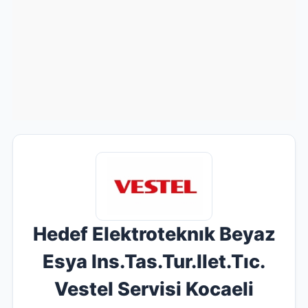
Hedef Elektroteknık Beyaz
Esya Ins.Tas.Tur.Ilet.Tıc.
Vestel Servisi Kocaeli