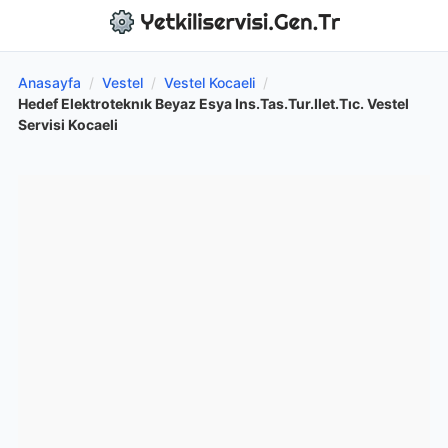
Anasayfa
/
Vestel
/
Vestel Kocaeli
/
Hedef Elektroteknık Beyaz Esya Ins.Tas.Tur.Ilet.Tıc. Vestel
Servisi Kocaeli