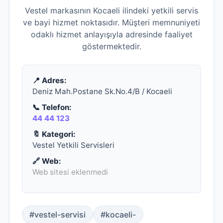
Vestel markasının Kocaeli ilindeki yetkili servis
ve bayi hizmet noktasıdır. Müşteri memnuniyeti
odaklı hizmet anlayışıyla adresinde faaliyet
göstermektedir.
📍 Adres:
Deniz Mah.Postane Sk.No.4/B / Kocaeli
📞 Telefon:
44 44 123
🔖 Kategori:
Vestel Yetkili Servisleri
🔗 Web:
Web sitesi eklenmedi
#vestel-servisi
#kocaeli-