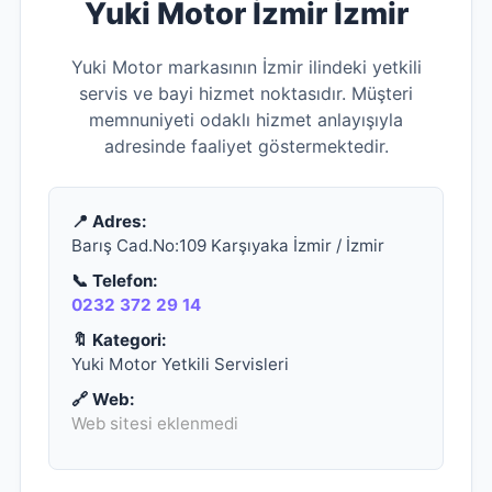
Yuki Motor İzmir İzmir
Yuki Motor markasının İzmir ilindeki yetkili
servis ve bayi hizmet noktasıdır. Müşteri
memnuniyeti odaklı hizmet anlayışıyla
adresinde faaliyet göstermektedir.
📍 Adres:
Barış Cad.No:109 Karşıyaka İzmir / İzmir
📞 Telefon:
0232 372 29 14
🔖 Kategori:
Yuki Motor Yetkili Servisleri
🔗 Web:
Web sitesi eklenmedi