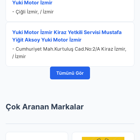
Yuki Motor İzmir
- Çiğli İzmir, / İzmir
Yuki Motor İzmir Kiraz Yetkili Servisi Mustafa
Yiğit Aksoy Yuki Motor İzmir
- Cumhuriyet Mah.Kurtuluş Cad.No:2/A Kiraz İzmir,
/ İzmir
Tümünü Gör
Çok Aranan Markalar