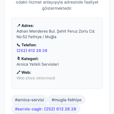
odaklı hizmet anlayışıyla adresinde faaliyet
göstermektedir.
📍 Adres:
Adnan Menderes Bul. Şehit Feruz Zorlu Cd.
No:52 Fethiye / Muğla
📞 Telefon:
(252) 612 28 28
🔖 Kategori:
Arnica Yetkili Servisleri
🔗 Web:
Web sitesi eklenmedi
#arnica-servisi
#mugla-fethiye
#servis-cagir: (252) 612 28 28