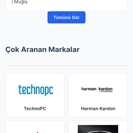
/ Muğla
Tümünü Gör
Çok Aranan Markalar
TechnoPC
Harman Kardon