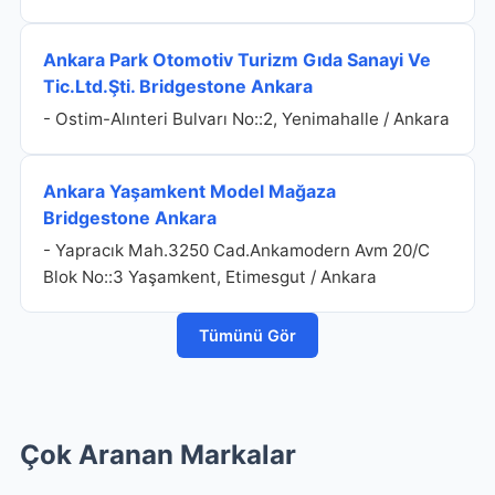
Ankara Park Otomotiv Turizm Gıda Sanayi Ve
Tic.Ltd.Şti. Bridgestone Ankara
- Ostim-Alınteri Bulvarı No::2, Yenimahalle / Ankara
Ankara Yaşamkent Model Mağaza
Bridgestone Ankara
- Yapracık Mah.3250 Cad.Ankamodern Avm 20/C
Blok No::3 Yaşamkent, Etimesgut / Ankara
Tümünü Gör
Çok Aranan Markalar