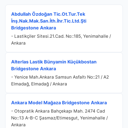
Abdullah Özdoğan Tic.Ot.Tur.Tek
İnş.Nak.Mak.San.İth.İhr.Tic.Ltd.Şti
Bridgestone Ankara
- Lastikçiler Sitesi.21.Cad. No::185, Yenimahalle /
Ankara
Alterlas Lastik Bünyamin Küçükbostan
Bridgestone Ankara
- Yenice Mah.Ankara Samsun Asfaltı No::21 / A2
Elmadağ, Elmadağ / Ankara
Ankara Model Mağaza Bridgestone Ankara
- Otopratik Ankara Bahçekapı Mah. 2474 Cad
No::13 A-B-C Şasmaz/Etimesgut, Yenimahalle /
Ankara