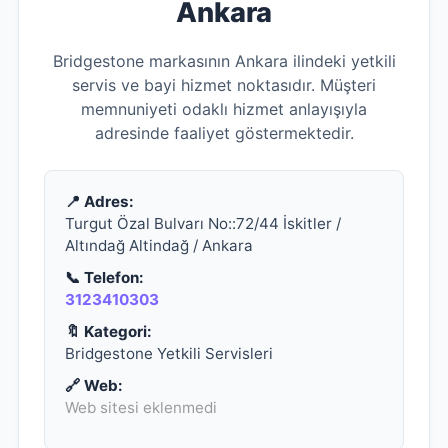
Ankara
Bridgestone markasının Ankara ilindeki yetkili
servis ve bayi hizmet noktasıdır. Müşteri
memnuniyeti odaklı hizmet anlayışıyla
adresinde faaliyet göstermektedir.
📍 Adres:
Turgut Özal Bulvarı No::72/44 İskitler /
Altındağ Altindağ / Ankara
📞 Telefon:
3123410303
🔖 Kategori:
Bridgestone Yetkili Servisleri
🔗 Web:
Web sitesi eklenmedi