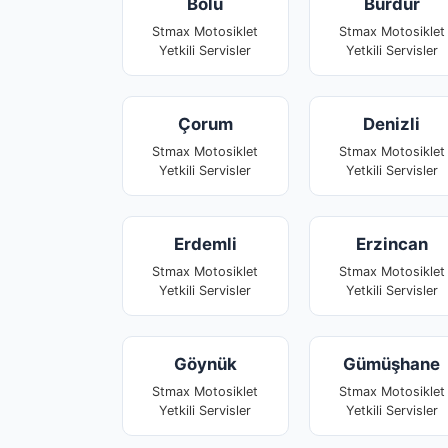
Bolu
Burdur
Stmax Motosiklet
Stmax Motosiklet
Yetkili Servisler
Yetkili Servisler
Çorum
Denizli
Stmax Motosiklet
Stmax Motosiklet
Yetkili Servisler
Yetkili Servisler
Erdemli
Erzincan
Stmax Motosiklet
Stmax Motosiklet
Yetkili Servisler
Yetkili Servisler
Göynük
Gümüşhane
Stmax Motosiklet
Stmax Motosiklet
Yetkili Servisler
Yetkili Servisler