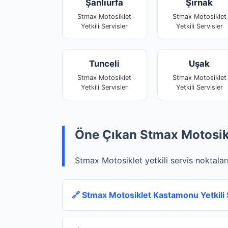
Şanlıurfa
Şırnak
Stmax Motosiklet
Stmax Motosiklet
Yetkili Servisler
Yetkili Servisler
Tunceli
Uşak
Stmax Motosiklet
Stmax Motosiklet
Yetkili Servisler
Yetkili Servisler
Öne Çıkan Stmax Motosikle
Stmax Motosiklet yetkili servis noktaları
🔗 Stmax Motosiklet Kastamonu Yetkili 