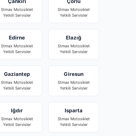
Çankırı
Çorlu
Stmax Motosiklet
Stmax Motosiklet
Yetkili Servisler
Yetkili Servisler
Edirne
Elazığ
Stmax Motosiklet
Stmax Motosiklet
Yetkili Servisler
Yetkili Servisler
Gaziantep
Giresun
Stmax Motosiklet
Stmax Motosiklet
Yetkili Servisler
Yetkili Servisler
Iğdır
Isparta
Stmax Motosiklet
Stmax Motosiklet
Yetkili Servisler
Yetkili Servisler