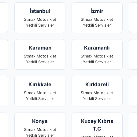
İstanbul
İzmir
Stmax Motosiklet
Stmax Motosiklet
Yetkili Servisler
Yetkili Servisler
Karaman
Karamanlı
Stmax Motosiklet
Stmax Motosiklet
Yetkili Servisler
Yetkili Servisler
Kırıkkale
Kırklareli
Stmax Motosiklet
Stmax Motosiklet
Yetkili Servisler
Yetkili Servisler
Konya
Kuzey Kıbrıs
T.C
Stmax Motosiklet
Yetkili Servisler