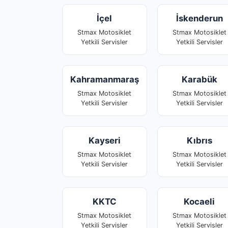
İçel
İskenderun
Stmax Motosiklet
Stmax Motosiklet
Yetkili Servisler
Yetkili Servisler
Kahramanmaraş
Karabük
Stmax Motosiklet
Stmax Motosiklet
Yetkili Servisler
Yetkili Servisler
Kayseri
Kıbrıs
Stmax Motosiklet
Stmax Motosiklet
Yetkili Servisler
Yetkili Servisler
KKTC
Kocaeli
Stmax Motosiklet
Stmax Motosiklet
Yetkili Servisler
Yetkili Servisler