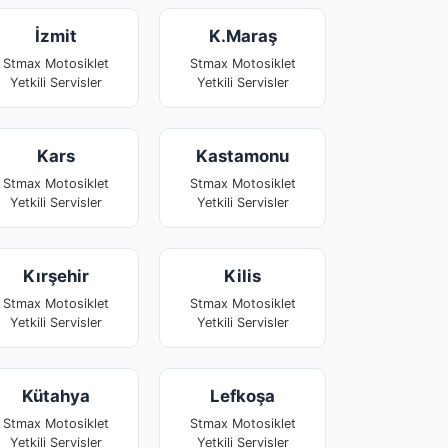
İzmit
K.Maraş
Stmax Motosiklet
Stmax Motosiklet
Yetkili Servisler
Yetkili Servisler
Kars
Kastamonu
Stmax Motosiklet
Stmax Motosiklet
Yetkili Servisler
Yetkili Servisler
Kırşehir
Kilis
Stmax Motosiklet
Stmax Motosiklet
Yetkili Servisler
Yetkili Servisler
Kütahya
Lefkoşa
Stmax Motosiklet
Stmax Motosiklet
Yetkili Servisler
Yetkili Servisler