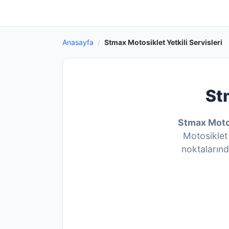
Anasayfa
/
Stmax Motosiklet Yetkili Servisleri
Stm
Stmax Motos
Motosiklet 
noktaların