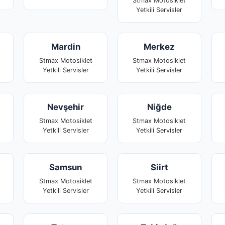
Stmax Motosiklet
Yetkili Servisler
Mardin
Merkez
Stmax Motosiklet
Stmax Motosiklet
Yetkili Servisler
Yetkili Servisler
Nevşehir
Niğde
Stmax Motosiklet
Stmax Motosiklet
Yetkili Servisler
Yetkili Servisler
Samsun
Siirt
Stmax Motosiklet
Stmax Motosiklet
Yetkili Servisler
Yetkili Servisler