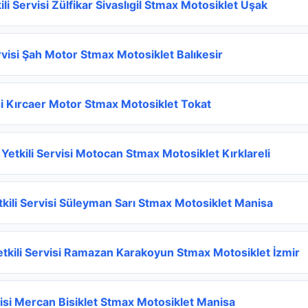
li Servisi Zülfikar Sivaslıgil Stmax Motosiklet Uşak
ervisi Şah Motor Stmax Motosiklet Balıkesir
si Kırcaer Motor Stmax Motosiklet Tokat
 Yetkili Servisi Motocan Stmax Motosiklet Kırklareli
kili Servisi Süleyman Sarı Stmax Motosiklet Manisa
etkili Servisi Ramazan Karakoyun Stmax Motosiklet İzmir
visi Mercan Bisiklet Stmax Motosiklet Manisa