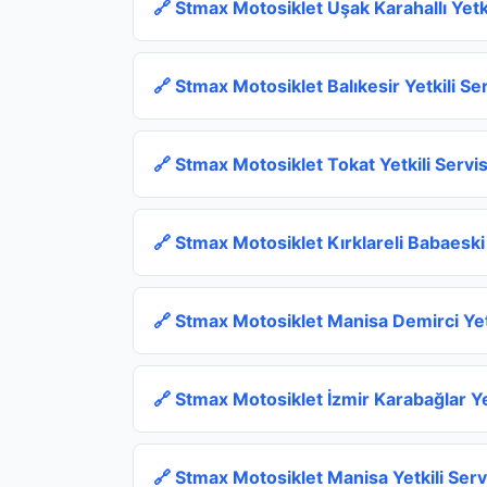
🔗 Stmax Motosiklet Uşak Karahallı Yetki
🔗 Stmax Motosiklet Balıkesir Yetkili S
🔗 Stmax Motosiklet Tokat Yetkili Servi
🔗 Stmax Motosiklet Kırklareli Babaeski
🔗 Stmax Motosiklet Manisa Demirci Yet
🔗 Stmax Motosiklet İzmir Karabağlar Y
🔗 Stmax Motosiklet Manisa Yetkili Ser