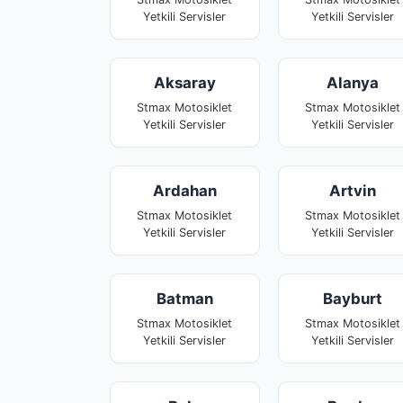
Yetkili Servisler
Yetkili Servisler
Aksaray
Alanya
Stmax Motosiklet
Stmax Motosiklet
Yetkili Servisler
Yetkili Servisler
Ardahan
Artvin
Stmax Motosiklet
Stmax Motosiklet
Yetkili Servisler
Yetkili Servisler
Batman
Bayburt
Stmax Motosiklet
Stmax Motosiklet
Yetkili Servisler
Yetkili Servisler