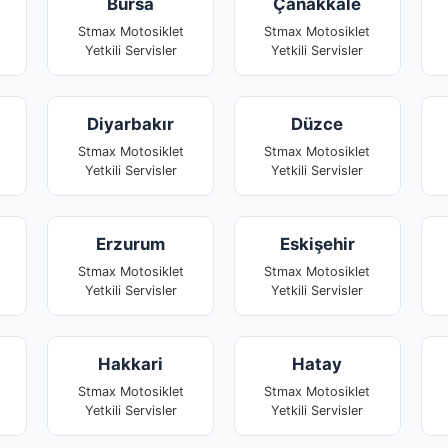
Bursa
Çanakkale
Stmax Motosiklet
Stmax Motosiklet
Yetkili Servisler
Yetkili Servisler
Diyarbakır
Düzce
Stmax Motosiklet
Stmax Motosiklet
Yetkili Servisler
Yetkili Servisler
Erzurum
Eskişehir
Stmax Motosiklet
Stmax Motosiklet
Yetkili Servisler
Yetkili Servisler
Hakkari
Hatay
Stmax Motosiklet
Stmax Motosiklet
Yetkili Servisler
Yetkili Servisler