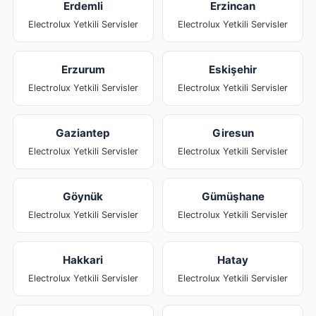
Erdemli
Erzincan
Electrolux Yetkili Servisler
Electrolux Yetkili Servisler
Erzurum
Eskişehir
Electrolux Yetkili Servisler
Electrolux Yetkili Servisler
Gaziantep
Giresun
Electrolux Yetkili Servisler
Electrolux Yetkili Servisler
Göynük
Gümüşhane
Electrolux Yetkili Servisler
Electrolux Yetkili Servisler
Hakkari
Hatay
Electrolux Yetkili Servisler
Electrolux Yetkili Servisler