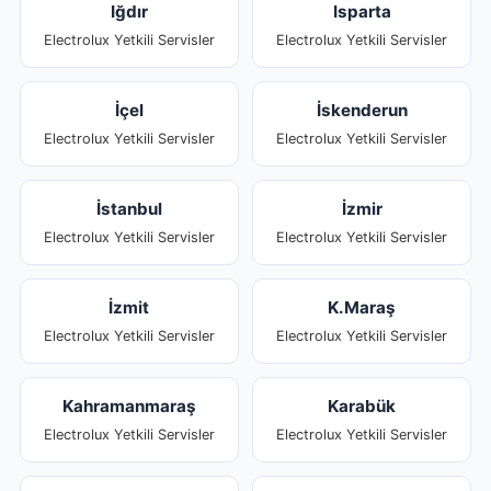
Iğdır
Isparta
Electrolux Yetkili Servisler
Electrolux Yetkili Servisler
İçel
İskenderun
Electrolux Yetkili Servisler
Electrolux Yetkili Servisler
İstanbul
İzmir
Electrolux Yetkili Servisler
Electrolux Yetkili Servisler
İzmit
K.Maraş
Electrolux Yetkili Servisler
Electrolux Yetkili Servisler
Kahramanmaraş
Karabük
Electrolux Yetkili Servisler
Electrolux Yetkili Servisler