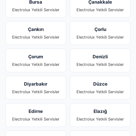
Bursa
Çanakkale
Electrolux Yetkili Servisler
Electrolux Yetkili Servisler
Çankırı
Çorlu
Electrolux Yetkili Servisler
Electrolux Yetkili Servisler
Çorum
Denizli
Electrolux Yetkili Servisler
Electrolux Yetkili Servisler
Diyarbakır
Düzce
Electrolux Yetkili Servisler
Electrolux Yetkili Servisler
Edirne
Elazığ
Electrolux Yetkili Servisler
Electrolux Yetkili Servisler