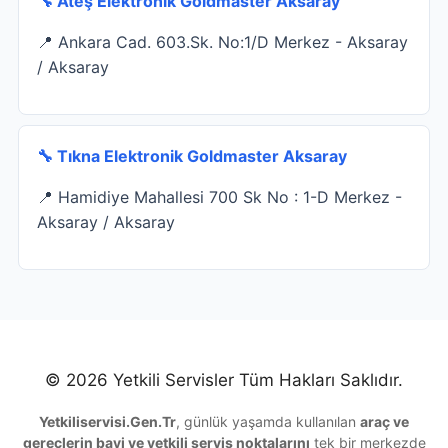
🔧 Ateş Elektronik Goldmaster Aksaray
📍 Ankara Cad. 603.Sk. No:1/D Merkez - Aksaray
/ Aksaray
🔧 Tıkna Elektronik Goldmaster Aksaray
📍 Hamidiye Mahallesi 700 Sk No : 1-D Merkez -
Aksaray / Aksaray
© 2026 Yetkili Servisler Tüm Hakları Saklıdır.
Yetkiliservisi.Gen.Tr
, günlük yaşamda kullanılan
araç ve
gereçlerin bayi ve yetkili servis noktalarını
tek bir merkezde