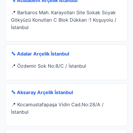
🔧 Acıbadem Arçelik İstanbul
📍 Barbaros Mah. Karayolları Site Sokak Soyak
Gökyüzü Konutları C Blok Dükkan :1 Koşuyolu /
İstanbul
🔧 Adalar Arçelik İstanbul
📍 Özdemir Sok No:8/C / İstanbul
🔧 Aksaray Arçelik İstanbul
📍 Kocamustafapaşa Vidin Cad.No:28/A /
İstanbul