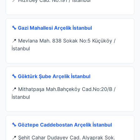
🔧 Gazi Mahallesi Arçelik İstanbul
📍 Mevlana Mah. 838 Sokak No:5 Küçüköy /
İstanbul
🔧 Göktürk Şube Arçelik İstanbul
📍 Mithatpaşa Mah.Bahçeköy Cad.No:20/B /
İstanbul
🔧 Göztepe Caddebostan Arçelik İstanbul
📍 Şehit Cahar Dudayev Cad. Alyaprak Sok.