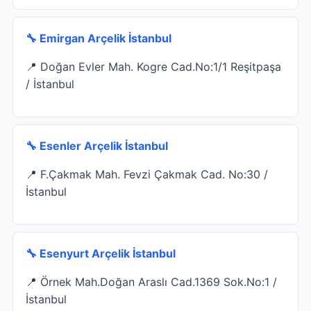
🔧 Emirgan Arçelik İstanbul
📍 Doğan Evler Mah. Kogre Cad.No:1/1 Reşitpaşa
/ İstanbul
🔧 Esenler Arçelik İstanbul
📍 F.Çakmak Mah. Fevzi Çakmak Cad. No:30 /
İstanbul
🔧 Esenyurt Arçelik İstanbul
📍 Örnek Mah.Doğan Araslı Cad.1369 Sok.No:1 /
İstanbul