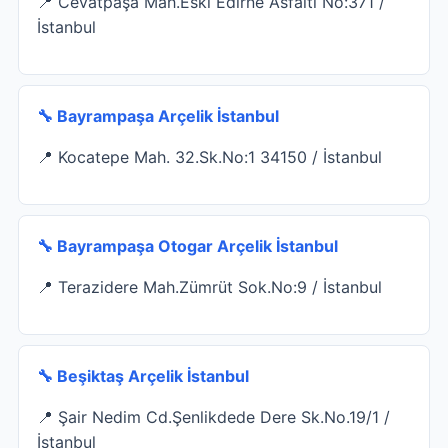
📍 Cevatpaşa Mah.Eski Edirne Asfaltı No:371 /
İstanbul
🔧 Bayrampaşa Arçelik İstanbul
📍 Kocatepe Mah. 32.Sk.No:1 34150 / İstanbul
🔧 Bayrampaşa Otogar Arçelik İstanbul
📍 Terazidere Mah.Zümrüt Sok.No:9 / İstanbul
🔧 Beşiktaş Arçelik İstanbul
📍 Şair Nedim Cd.Şenlikdede Dere Sk.No.19/1 /
İstanbul