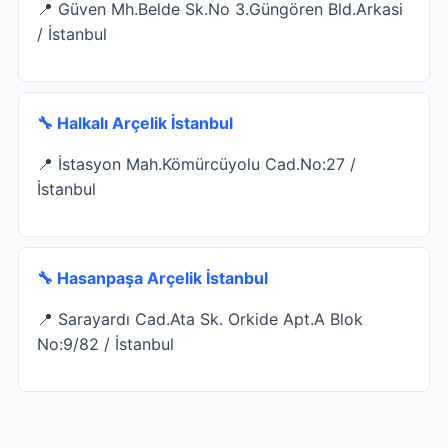
📍 Güven Mh.Belde Sk.No 3.Güngören Bld.Arkasi
/ İstanbul
🔧 Halkalı Arçelik İstanbul
📍 İstasyon Mah.Kömürcüyolu Cad.No:27 /
İstanbul
🔧 Hasanpaşa Arçelik İstanbul
📍 Sarayardı Cad.Ata Sk. Orkide Apt.A Blok
No:9/82 / İstanbul