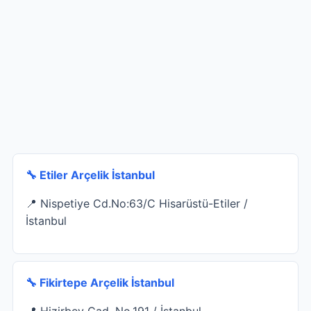
🔧 Etiler Arçelik İstanbul
📍 Nispetiye Cd.No:63/C Hisarüstü-Etiler /
İstanbul
🔧 Fikirtepe Arçelik İstanbul
📍 Hizirbey Cad. No.191 / İstanbul