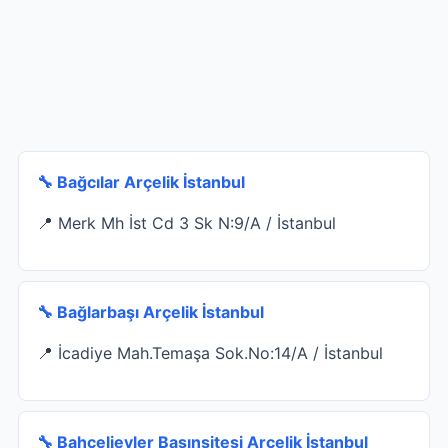
🔧 Bağcılar Arçelik İstanbul
📍 Merk Mh İst Cd 3 Sk N:9/A / İstanbul
🔧 Bağlarbaşı Arçelik İstanbul
📍 İcadiye Mah.Temaşa Sok.No:14/A / İstanbul
🔧 Bahçelievler Basınsitesi Arçelik İstanbul