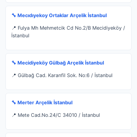
🔧 Mecıdıyekoy Ortaklar Arçelik İstanbul
📍 Fulya Mh Mehmetcik Cd No.2/B Mecidiyeköy /
İstanbul
🔧 Mecidiyeköy Gülbağ Arçelik İstanbul
📍 Gülbağ Cad. Karanfil Sok. No:6 / İstanbul
🔧 Merter Arçelik İstanbul
📍 Mete Cad.No.24/C 34010 / İstanbul