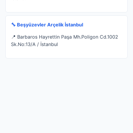
🔧 Beşyüzevler Arçelik İstanbul
📍 Barbaros Hayrettin Paşa Mh.Poligon Cd.1002
Sk.No:13/A / İstanbul