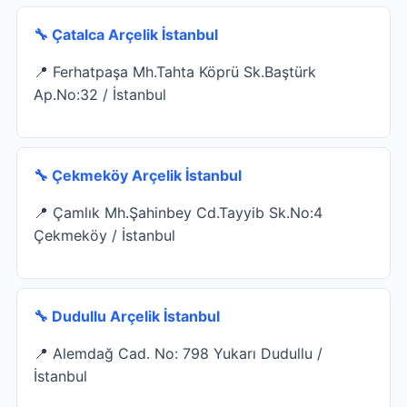
🔧 Çatalca Arçelik İstanbul
📍 Ferhatpaşa Mh.Tahta Köprü Sk.Baştürk
Ap.No:32 / İstanbul
🔧 Çekmeköy Arçelik İstanbul
📍 Çamlık Mh.Şahinbey Cd.Tayyib Sk.No:4
Çekmeköy / İstanbul
🔧 Dudullu Arçelik İstanbul
📍 Alemdağ Cad. No: 798 Yukarı Dudullu /
İstanbul