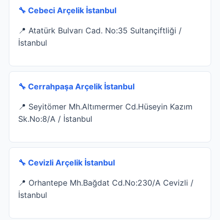
🔧 Cebeci Arçelik İstanbul
📍 Atatürk Bulvarı Cad. No:35 Sultançiftliği /
İstanbul
🔧 Cerrahpaşa Arçelik İstanbul
📍 Seyitömer Mh.Altımermer Cd.Hüseyin Kazım
Sk.No:8/A / İstanbul
🔧 Cevizli Arçelik İstanbul
📍 Orhantepe Mh.Bağdat Cd.No:230/A Cevizli /
İstanbul