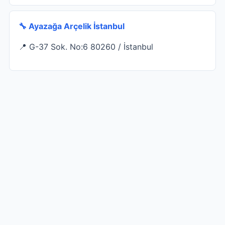
🔧 Ayazağa Arçelik İstanbul
📍 G-37 Sok. No:6 80260 / İstanbul