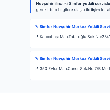
Nevşehir
ilindeki
Simfer yetkili servisle
gerekli tüm bilgilere ulaşıp
iletişim
kurab
🔧 Simfer Nevşehir Merkez Yetkili Ser
📍 Kapıcıbaşı Mah.Tataroğlu Sok.No:28/
🔧 Simfer Nevşehir Merkez Yetkili Serv
📍 350 Evler Mah.Caner Sok.No:7/B Merk