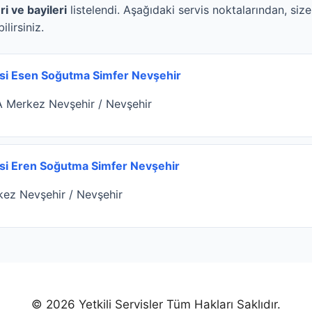
ri ve bayileri
listelendi. Aşağıdaki servis noktalarından, siz
ilirsiniz.
visi Esen Soğutma Simfer Nevşehir
A Merkez Nevşehir / Nevşehir
isi Eren Soğutma Simfer Nevşehir
ez Nevşehir / Nevşehir
© 2026 Yetkili Servisler Tüm Hakları Saklıdır.