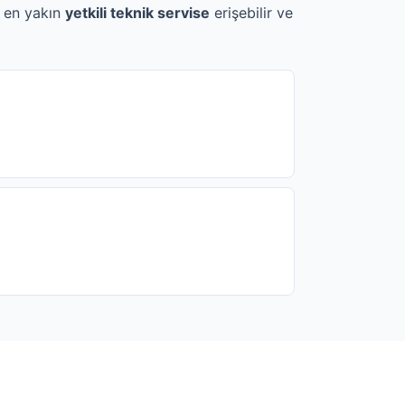
e en yakın
yetkili teknik servise
erişebilir ve