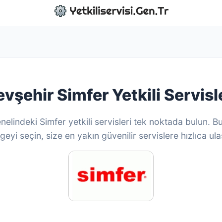
vşehir Simfer Yetkili Servisl
nelindeki Simfer yetkili servisleri tek noktada bulun. 
geyi seçin, size en yakın güvenilir servislere hızlıca ula