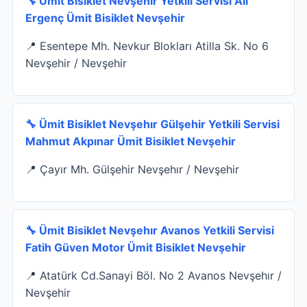
🔧 Ümit Bisiklet Nevşehir Yetkili Servisi Ali
Ergenç Ümit Bisiklet Nevşehir
📍 Esentepe Mh. Nevkur Blokları Atilla Sk. No 6
Nevşehir / Nevşehir
🔧 Ümit Bisiklet Nevşehır Gülşehir Yetkili Servisi
Mahmut Akpınar Ümit Bisiklet Nevşehir
📍 Çayır Mh. Gülşehir Nevşehır / Nevşehir
🔧 Ümit Bisiklet Nevşehır Avanos Yetkili Servisi
Fatih Güven Motor Ümit Bisiklet Nevşehir
📍 Atatürk Cd.Sanayi Böl. No 2 Avanos Nevşehır /
Nevşehir