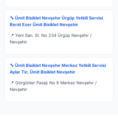
🔧 Ümit Bisiklet Nevşehır Ürgüp Yetkili Servisi
Berat Ezer Ümit Bisiklet Nevşehir
📍 Yeni San. St. No 234 Ürgüp Nevşehır /
Nevşehir
🔧 Ümit Bisiklet Nevşehır Merkez Yetkili Servisi
Aylar Tic. Ümit Bisiklet Nevşehir
📍 Görgünler Pasajı No 6 Merkez Nevşehır /
Nevşehir